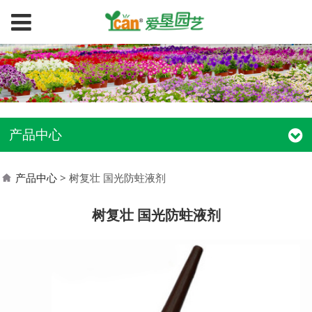
产品中心
产品中心
>
树复壮 国光防蛀液剂
树复壮 国光防蛀液剂