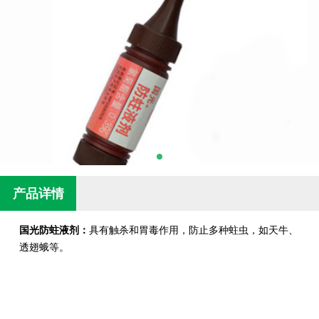
产品详情
国光防蛀液剂：
具有触杀和胃毒作用，防止多种蛀虫，如天牛、
透翅蛾等。