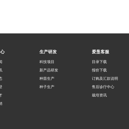
中心
生产研发
爱垦客服
闻
科技项目
目录下载
讯
新产品研发
报价下载
态
种苗生产
订购及汇款说明
登
种子生产
售后诊疗中心
才
栽培资讯
销