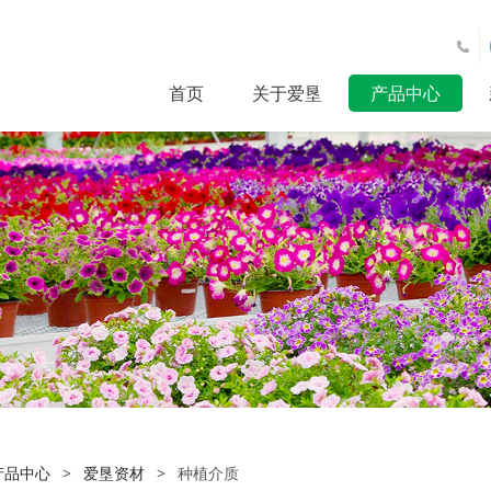
首页
关于爱垦
产品中心
产品中心
>
爱垦资材
>
种植介质