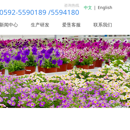
咨询热线
中文
|
English
0592-5590189 /5594180
新闻中心
生产研发
爱垦客服
联系我们