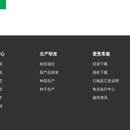
中心
生产研发
爱垦客服
闻
科技项目
目录下载
讯
新产品研发
报价下载
态
种苗生产
订购及汇款说明
登
种子生产
售后诊疗中心
才
栽培资讯
销