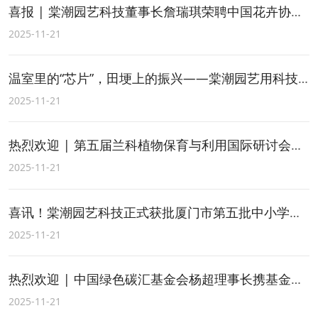
喜报 | 棠潮园艺科技董事长詹瑞琪荣聘中国花卉协会专家委员会委员！
2025-11-21
温室里的“芯片”，田埂上的振兴——棠潮园艺用科技融合践行“千万工程”
2025-11-21
热烈欢迎 | 第五届兰科植物保育与利用国际研讨会走进棠潮园艺科技
2025-11-21
喜讯！棠潮园艺科技正式获批厦门市第五批中小学生研学实践教育基地！
2025-11-21
热烈欢迎 | 中国绿色碳汇基金会杨超理事长携基金会理事会成员们莅临棠潮园艺科技调研与指导
2025-11-21