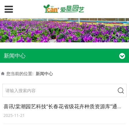
新闻中心
您当前的位置:
新闻中心
喜讯!棠潮园艺科技“长春花省级花卉种质资源库”通过评审认定！
2025-11-21