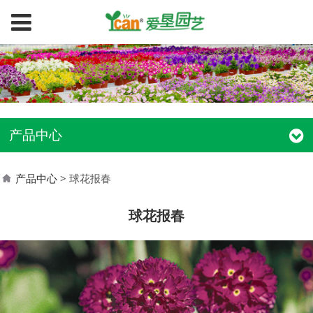
产品中心
产品中心
>
球花报春
球花报春